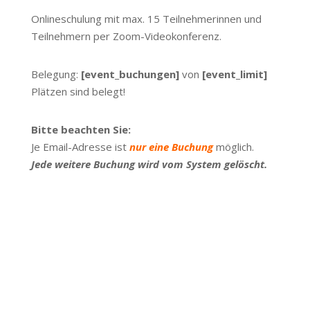
Onlineschulung mit max. 15 Teilnehmerinnen und
Teilnehmern per Zoom-Videokonferenz.
Belegung:
[event_buchungen]
von
[event_limit]
Plätzen sind belegt!
Bitte beachten Sie:
Je Email-Adresse ist
nur
eine Buchung
möglich.
Jede weitere Buchung wird vom System gelöscht.
Verbleibende Zeit bis zur