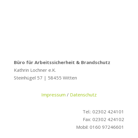
Büro für Arbeitssicherheit & Brandschutz
Kathrin Lochner e.K.
Steinhügel 57 | 58455 Witten
Impressum
/
Datenschutz
Tel.: 02302 424101
Fax: 02302 424102
Mobil: 0160 97246601