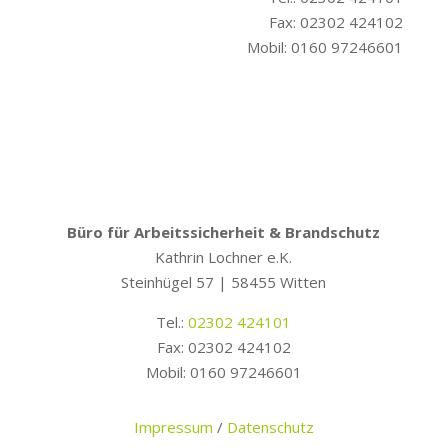
Fax: 02302 424102
Mobil: 0160 97246601
Büro für Arbeitssicherheit & Brandschutz
Kathrin Lochner e.K.
Steinhügel 57 | 58455 Witten
Tel.:
02302 424101
Fax: 02302 424102
Mobil: 0160 97246601
Impressum
/
Datenschutz