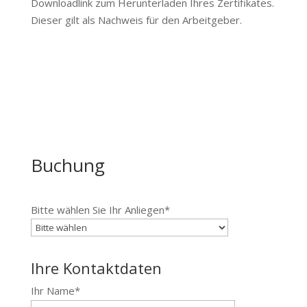
Downloadlink zum Herunterladen Ihres Zertifikates.
Dieser gilt als Nachweis für den Arbeitgeber.
Buchung
Bitte wählen Sie Ihr Anliegen*
Ihre Kontaktdaten
Ihr Name*