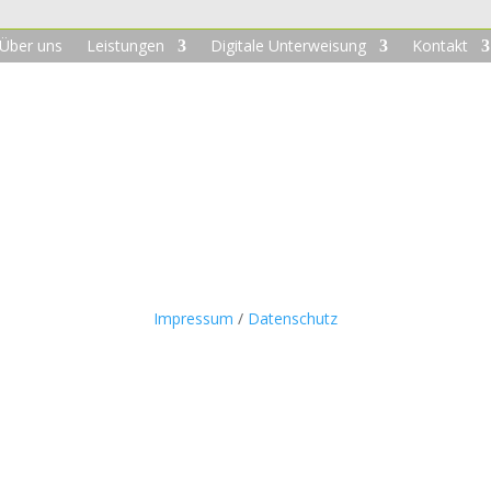
Über uns
Leistungen
Digitale Unterweisung
Kontakt
Impressum
/
Datenschutz