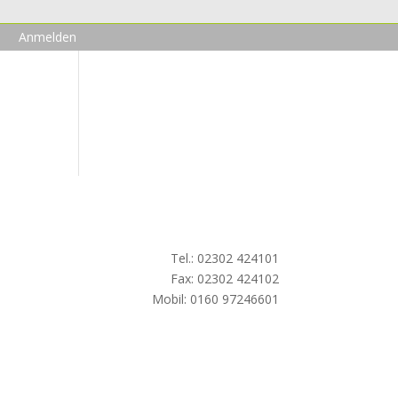
Anmelden
Tel.: 02302 424101
Fax: 02302 424102
Mobil: 0160 97246601