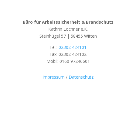
Büro für Arbeitssicherheit & Brandschutz
Kathrin Lochner e.K.
Steinhügel 57 | 58455 Witten
Tel.:
02302 424101
Fax: 02302 424102
Mobil: 0160 97246601
Impressum
/
Datenschutz