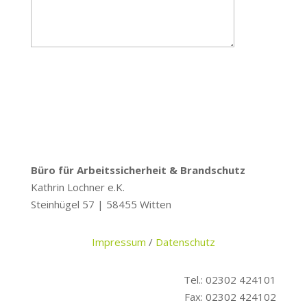
Büro für Arbeitssicherheit & Brandschutz
Kathrin Lochner e.K.
Steinhügel 57 | 58455 Witten
Impressum
/
Datenschutz
Tel.: 02302 424101
Fax: 02302 424102