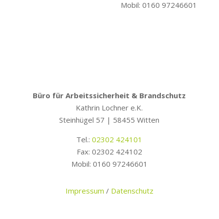
Mobil: 0160 97246601
Büro für Arbeitssicherheit & Brandschutz
Kathrin Lochner e.K.
Steinhügel 57 | 58455 Witten
Tel.:
02302 424101
Fax: 02302 424102
Mobil: 0160 97246601
Impressum
/
Datenschutz